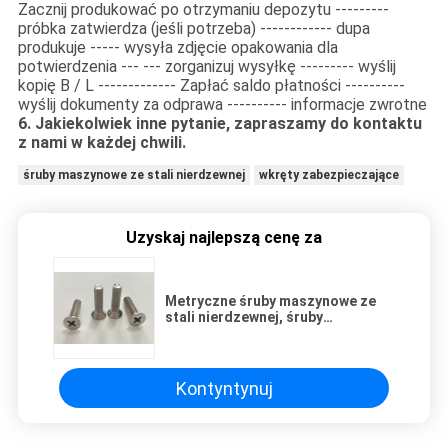
Zacznij produkować po otrzymaniu depozytu ---------
próbka zatwierdza (jeśli potrzeba) ------------ dupa
produkuje ----- wysyła zdjęcie opakowania dla
potwierdzenia --- --- zorganizuj wysyłkę --------- wyślij
kopię B / L ------------- Zapłać saldo płatności ----------
wyślij dokumenty za odprawa ---------- informacje zwrotne
6. Jakiekolwiek inne pytanie, zapraszamy do kontaktu
z nami w każdej chwili.
śruby maszynowe ze stali nierdzewnej
wkręty zabezpieczające
Uzyskaj najlepszą cenę za
Metryczne śruby maszynowe ze
stali nierdzewnej, śruby
maszynowe M3 M4 z łbem płaskim
Kontyntynuj